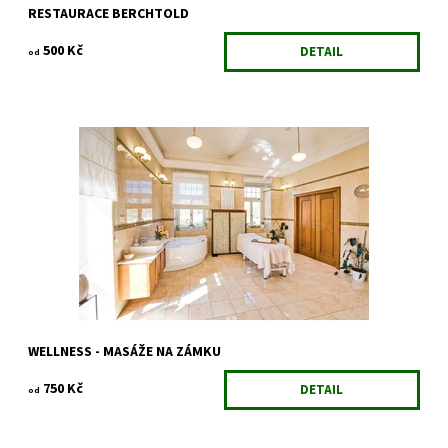
RESTAURACE BERCHTOLD
500 Kč
DETAIL
od
WELLNESS - MASÁŽE NA ZÁMKU
750 Kč
DETAIL
od