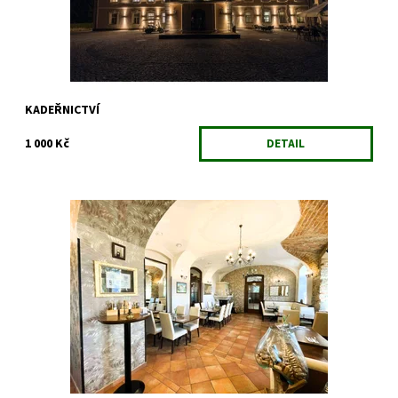
KADEŘNICTVÍ
1 000 Kč
DETAIL